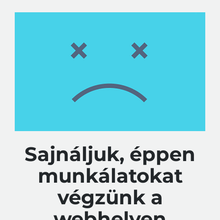
Sajnáljuk, éppen
munkálatokat
végzünk a
webhelyen